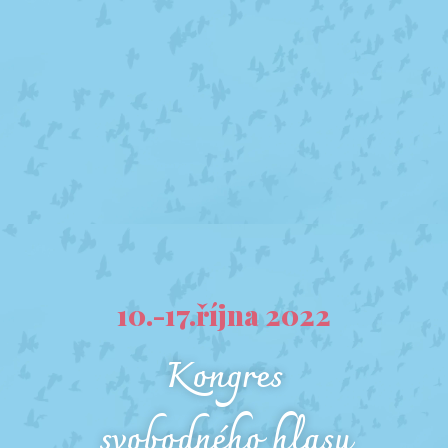
10.-17.října 2022
Kongres
svobodného hlasu